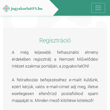
Regisztráció
A még teljesebb felhasználói élmény
érdekében regisztrálj a Nemzeti Művelődési
Intézet szakmai portálján, a jogyakorlatON!
A feliratkozás befejezéséhez e-mailt küldünk,
ezért kérjük, valós e-mail-címet adj meg, illetve
esetlegesen ellenőrizd postafiókod spam
mappáját is. Minden mező kitöltése kötelező!