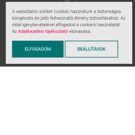
A weboldalon sütiket (cookie) használunk a biztonságos
böngészés és jobb felhasználói élmény biztosításához. Az
oldal igénybevételével elfogadod a cookie-k használatát.
Az
Adatkezelési tájékoztató
elolvasása.
ELFOGADOM
BEÁLLÍTÁSOK
NAVIGÁCIÓ
Rólunk
Heti ajánló
Archívum