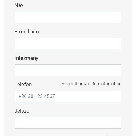
Név
E-mail-cím
Intézmény
Telefon
Az adott ország formátumában
Jelszó