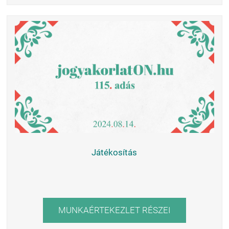
Játékosítás
MUNKAÉRTEKEZLET RÉSZEI