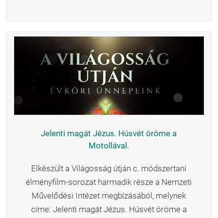
Jelenti magát Jézus. Húsvét öröme a
Motollával.
Elkészült a Világosság útján c. módszertani
élményfilm-sorozat harmadik része a Nemzeti
Művelődési Intézet megbízásából, melynek
címe: Jelenti magát Jézus. Húsvét öröme a