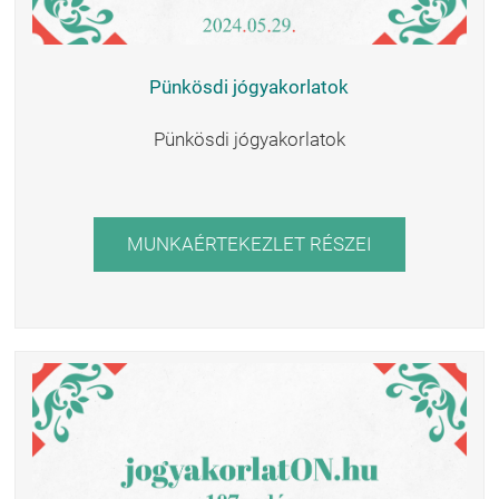
Pünkösdi jógyakorlatok
Pünkösdi jógyakorlatok
MUNKAÉRTEKEZLET RÉSZEI