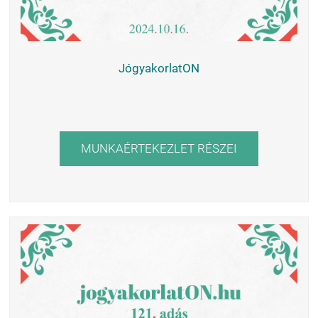
JógyakorlatON
MUNKAÉRTEKEZLET RÉSZEI