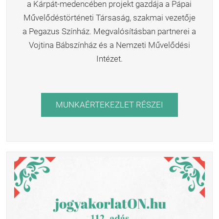
a Kárpát-medencében projekt gazdája a Pápai
Művelődéstörténeti Társaság, szakmai vezetője
a Pegazus Színház. Megvalósításban partnerei a
Vojtina Bábszínház és a Nemzeti Művelődési
Intézet.
MUNKAÉRTEKEZLET RÉSZEI