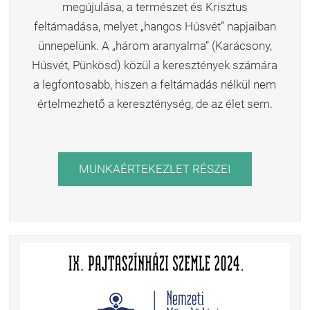
megújulása, a természet és Krisztus
feltámadása, melyet „hangos Húsvét” napjaiban
ünnepelünk. A „három aranyalma” (Karácsony,
Húsvét, Pünkösd) közül a keresztények számára
a legfontosabb, hiszen a feltámadás nélkül nem
értelmezhető a kereszténység, de az élet sem.
MUNKAÉRTEKEZLET RÉSZEI