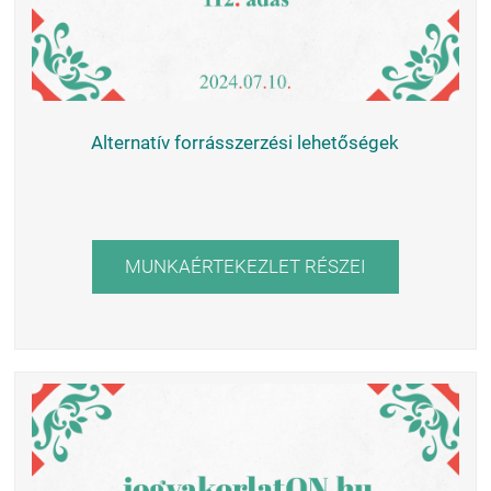
Alternatív forrásszerzési lehetőségek
MUNKAÉRTEKEZLET RÉSZEI