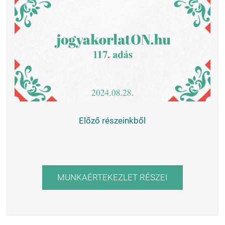
Előző részeinkből
MUNKAÉRTEKEZLET RÉSZEI