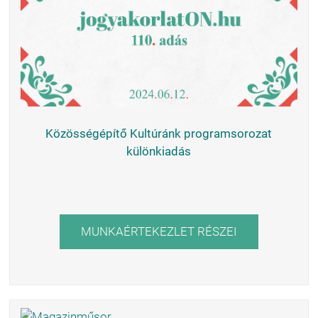
Közösségépítő Kultúránk programsorozat
különkiadás
MUNKAÉRTEKEZLET RÉSZEI