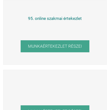
95. online szakmai értekezlet
MUNKAÉRTEKEZLET RÉSZEI