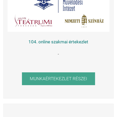
104. online szakmai értekezlet
-
MUNKAÉRTEKEZLET RÉSZEI