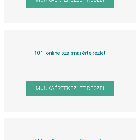
101. online szakmai értekezlet
MUNKAÉRTEKEZLET RÉSZEI