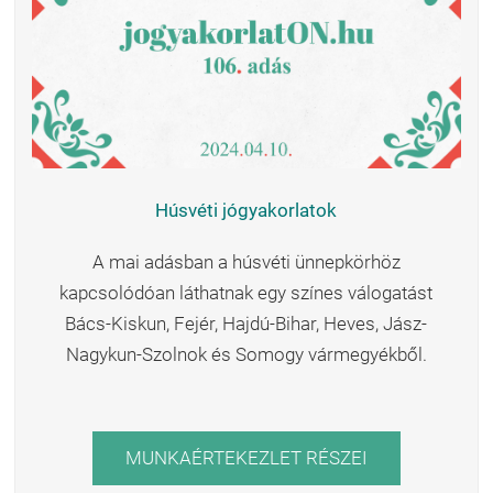
Húsvéti jógyakorlatok
A mai adásban a húsvéti ünnepkörhöz
kapcsolódóan láthatnak egy színes válogatást
Bács-Kiskun, Fejér, Hajdú-Bihar, Heves, Jász-
Nagykun-Szolnok és Somogy vármegyékből.
MUNKAÉRTEKEZLET RÉSZEI