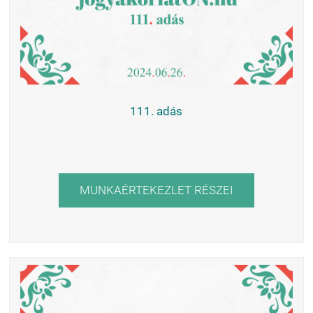
111. adás
MUNKAÉRTEKEZLET RÉSZEI