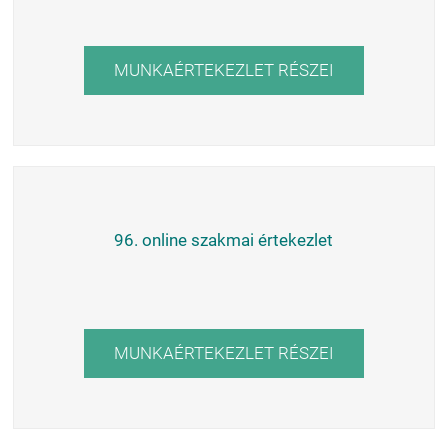
MUNKAÉRTEKEZLET RÉSZEI
96. online szakmai értekezlet
MUNKAÉRTEKEZLET RÉSZEI