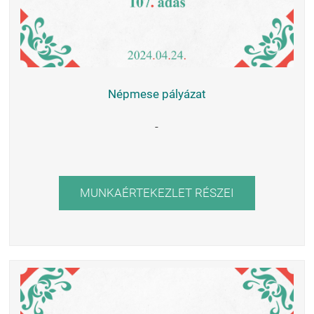
Népmese pályázat
-
MUNKAÉRTEKEZLET RÉSZEI