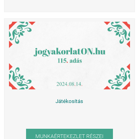
Játékosítás
MUNKAÉRTEKEZLET RÉSZEI