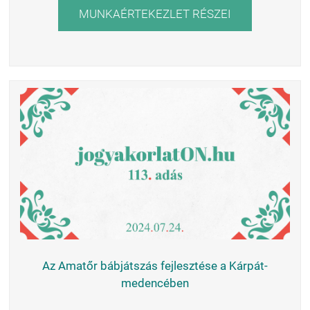
MUNKAÉRTEKEZLET RÉSZEI
Az Amatőr bábjátszás fejlesztése a Kárpát-
medencében