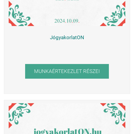
JógyakorlatON
MUNKAÉRTEKEZLET RÉSZEI