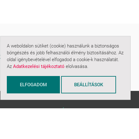
A weboldalon sütiket (cookie) használunk a biztonságos
böngészés és jobb felhasználói élmény biztosításához. Az
oldal igénybevételével elfogadod a cookie-k használatát.
Az
Adatkezelési tájékoztató
elolvasása.
ELFOGADOM
BEÁLLÍTÁSOK
ADATOK KEZELÉSE
Adatkezelési tájékoztató