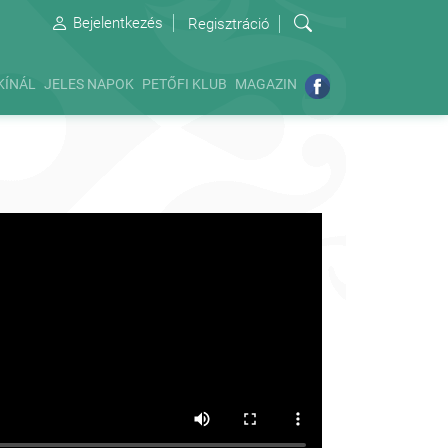
Bejelentkezés
Regisztráció
KÍNÁL
JELES NAPOK
PETŐFI KLUB
MAGAZIN