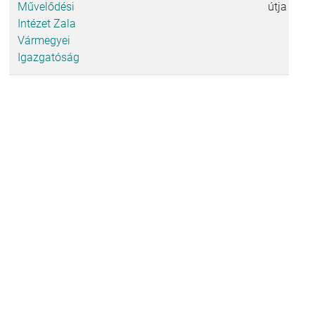
Művelődési
útja 1.
Intézet Zala
Vármegyei
Igazgatóság