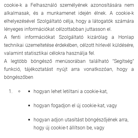
cookie-k a Felhasználó személyének azonosítására nem
alkalmasak, és a munkamenet idején élnek. A cookie-k
elhelyezésével Szolgáltató célja, hogy a látogatók számára
lényeges információkat célzottabban juttasson el.
A fenti információkat Szolgáltató kizárólag a Honlap
technikai üzemeltetése érdekében, célzott hírlevél küldésére,
valamint statisztikai célokra használja fel.
A legtöbb böngésző menüsorában található "Segítség"
funkció, tájékoztatást nyújt arra vonatkozóan, hogy a
böngészőben
hogyan lehet letiltani a cookie-kat,
hogyan fogadjon el új cookie-kat, vagy
hogyan adjon utasítást böngészőjének arra,
hogy új cookie-t állítson be, vagy