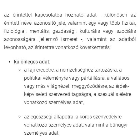
az érintettel kapcsolatba hozható adat - különösen az
érintett neve, azonosító jele, valamint egy vagy több fizikai,
fiziológiai, mentális, gazdasági, kulturális vagy szociális
azonosságára jellemző ismeret -, valamint az adatból
levonható, az érintettre vonatkozó következtetés;
különleges adat:
a faji eredetre, a nemzetiséghez tartozásra, a
politikai véleményre vagy pártállásra, a vallásos
vagy más világnézeti meggyőződésre, az érdek-
képviseleti szervezeti tagságra, a szexuális életre
vonatkozó személyes adat,
az egészségi állapotra, a kóros szenvedélyre
vonatkozó személyes adat, valamint a bűnügyi
személyes adat;