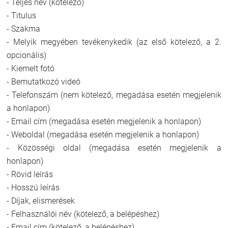
- Teljes név (kötelező)
- Titulus
- Szakma
- Melyik megyében tevékenykedik (az első kötelező, a 2.
opcionális)
- Kiemelt fotó
- Bemutatkozó videó
- Telefonszám (nem kötelező, megadása esetén megjelenik
a honlapon)
- Email cím (megadása esetén megjelenik a honlapon)
- Weboldal (megadása esetén megjelenik a honlapon)
- Közösségi oldal (megadása esetén megjelenik a
honlapon)
- Rövid leírás
- Hosszú leírás
- Díjak, elismerések
- Felhasználói név (kötelező, a belépéshez)
- Email cím (kötelező, a belépéshez)