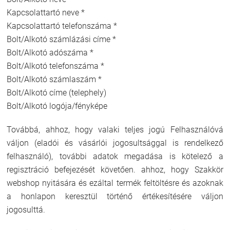
Kapcsolattartó neve *
Kapcsolattartó telefonszáma *
Bolt/Alkotó számlázási címe *
Bolt/Alkotó adószáma *
Bolt/Alkotó telefonszáma *
Bolt/Alkotó számlaszám *
Bolt/Alkotó címe (telephely)
Bolt/Alkotó logója/fényképe
Továbbá, ahhoz, hogy valaki teljes jogú Felhasználóvá
váljon (eladói és vásárlói jogosultsággal is rendelkező
felhasználó), további adatok megadása is kötelező a
regisztráció befejezését követően. ahhoz, hogy Szakkör
webshop nyitására és ezáltal termék feltöltésre és azoknak
a honlapon keresztül történő értékesítésére váljon
jogosulttá.