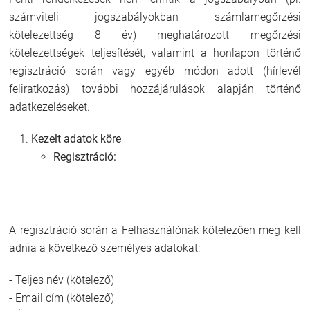
számviteli jogszabályokban számlamegőrzési
kötelezettség 8 év) meghatározott megőrzési
kötelezettségek teljesítését, valamint a honlapon történő
regisztráció során vagy egyéb módon adott (hírlevél
feliratkozás) további hozzájárulások alapján történő
adatkezeléseket.
Kezelt adatok köre
Regisztráció:
A regisztráció során a Felhasználónak kötelezően meg kell
adnia a következő személyes adatokat:
- Teljes név (kötelező)
- Email cím (kötelező)