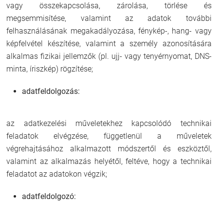
vagy összekapcsolása, zárolása, törlése és
megsemmisítése, valamint az adatok további
felhasználásának megakadályozása, fénykép-, hang- vagy
képfelvétel készítése, valamint a személy azonosítására
alkalmas fizikai jellemzők (pl. ujj- vagy tenyérnyomat, DNS-
minta, íriszkép) rögzítése;
adatfeldolgozás:
az adatkezelési műveletekhez kapcsolódó technikai
feladatok elvégzése, függetlenül a műveletek
végrehajtásához alkalmazott módszertől és eszköztől,
valamint az alkalmazás helyétől, feltéve, hogy a technikai
feladatot az adatokon végzik;
adatfeldolgozó: