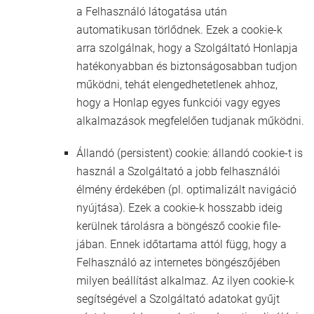
a Felhasználó látogatása után
automatikusan törlődnek. Ezek a cookie-k
arra szolgálnak, hogy a Szolgáltató Honlapja
hatékonyabban és biztonságosabban tudjon
működni, tehát elengedhetetlenek ahhoz,
hogy a Honlap egyes funkciói vagy egyes
alkalmazások megfelelően tudjanak működni.
Állandó (persistent) cookie: állandó cookie-t is
használ a Szolgáltató a jobb felhasználói
élmény érdekében (pl. optimalizált navigáció
nyújtása). Ezek a cookie-k hosszabb ideig
kerülnek tárolásra a böngésző cookie file-
jában. Ennek időtartama attól függ, hogy a
Felhasználó az internetes böngészőjében
milyen beállítást alkalmaz. Az ilyen cookie-k
segítségével a Szolgáltató adatokat gyűjt