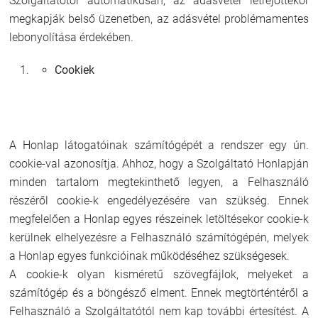
Szolgáltatótól automatikusan, az adásvétel létrejöttekor
megkapják belső üzenetben, az adásvétel problémamentes
lebonyolítása érdekében.
Cookiek
A Honlap látogatóinak számítógépét a rendszer egy ún.
cookie-val azonosítja. Ahhoz, hogy a Szolgáltató Honlapján
minden tartalom megtekinthető legyen, a Felhasználó
részéről cookie-k engedélyezésére van szükség. Ennek
megfelelően a Honlap egyes részeinek letöltésekor cookie-k
kerülnek elhelyezésre a Felhasználó számítógépén, melyek
a Honlap egyes funkcióinak működéséhez szükségesek.
A cookie-k olyan kisméretű szövegfájlok, melyeket a
számítógép és a böngésző elment. Ennek megtörténtéről a
Felhasználó a Szolgáltatótól nem kap további értesítést. A