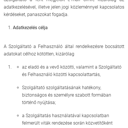
adatkezelésével, illetve jelen jogi közleménnyel kapcsolatos
kérdéseket, panaszokat fogadja.
Adatkezelés célja
A Szolgáltató a Felhasználó által rendelkezésre bocsátott
adatokat célhoz kötötten, kizárólag
az eladó és a vevő közötti, valamint a Szolgáltató
és Felhasználó közötti kapcsolattartás,
Szolgáltató szolgáltatásának hatékony,
biztonságos és személyre szabott formában
történő nyújtása;
a Szolgáltatás használatával kapcsolatban
felmerült viták rendezése során közvetítőként