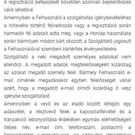
A regisztráció befejezését követően azonnali bejelentkezés
válik lehetővé.
Amennyiben a Felhasználó a szolgáltatás igénybevételéhez
a hírlevélre történő feliratkozás vagy a regisztráció során
harmadik fél adatait adta meg, vagy a Honlap használata
során bármilyen módon kárt okozott, a Szolgáltató jogosult
a Felhasználóval szembeni kártérítés érvényesítésére.
Szolgáltató a neki megadott személyes adatokat nem
ellenőrzi. A megadott adatok megfelelősségéért kizárólag
az azokat megadó személy felel. Bármely Felhasználó e-
mail címének megadásakor egyben felelősséget vállal
azért, hogy a megadott e-mail címről kizárólag ő vesz
igénybe szolgáltatást.
Amennyiben a vevő és az eladó között létrejön egy
adásvétel, a résztvevő felek a kapcsolatfelvétel és a
tranzakció lebonyolítása érdekében egymás elérhetőségeit
(teljes név, e-mail cím, telefonszám, postacím) a