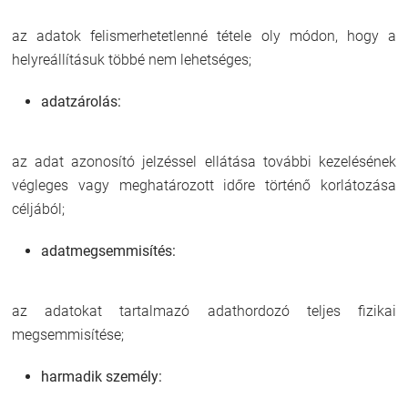
az adatok felismerhetetlenné tétele oly módon, hogy a
helyreállításuk többé nem lehetséges;
adatzárolás:
az adat azonosító jelzéssel ellátása további kezelésének
végleges vagy meghatározott időre történő korlátozása
céljából;
adatmegsemmisítés:
az adatokat tartalmazó adathordozó teljes fizikai
megsemmisítése;
harmadik személy: