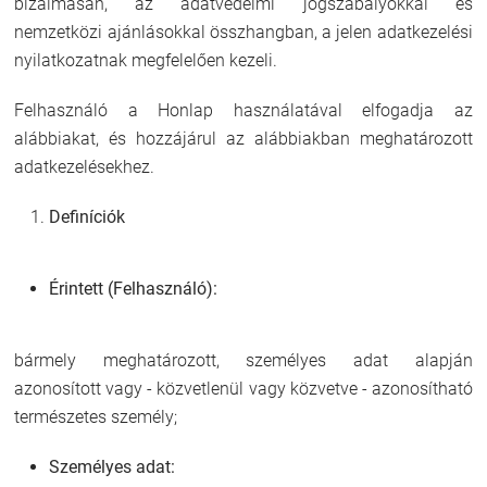
bizalmasan, az adatvédelmi jogszabályokkal és
nemzetközi ajánlásokkal összhangban, a jelen adatkezelési
nyilatkozatnak megfelelően kezeli.
Felhasználó a Honlap használatával elfogadja az
alábbiakat, és hozzájárul az alábbiakban meghatározott
adatkezelésekhez.
Definíciók
Érintett (Felhasználó):
bármely meghatározott, személyes adat alapján
azonosított vagy - közvetlenül vagy közvetve - azonosítható
természetes személy;
Személyes adat: