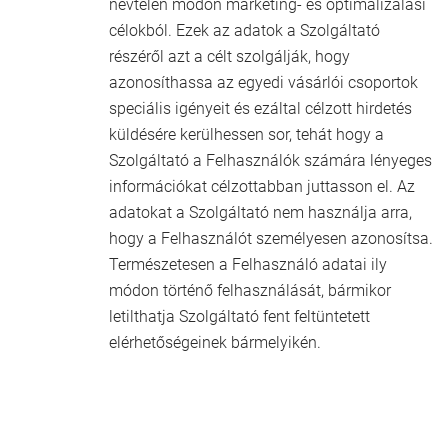
névtelen módon marketing- és optimalizálási
célokból. Ezek az adatok a Szolgáltató
részéről azt a célt szolgálják, hogy
azonosíthassa az egyedi vásárlói csoportok
speciális igényeit és ezáltal célzott hirdetés
küldésére kerülhessen sor, tehát hogy a
Szolgáltató a Felhasználók számára lényeges
információkat célzottabban juttasson el. Az
adatokat a Szolgáltató nem használja arra,
hogy a Felhasználót személyesen azonosítsa.
Természetesen a Felhasználó adatai ily
módon történő felhasználását, bármikor
letilthatja Szolgáltató fent feltüntetett
elérhetőségeinek bármelyikén.