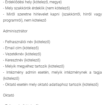
- Érdeklődési hely (kötelező, megye)
- Mely szakkörök érdeklik (nem kötelező)
- Miről szeretne hírlevelet kapni (szakkörről, hírről vagy
programról), nem kötelező
Adminisztrátor
- Felhasználói név (kötelező)
- Email cím (kötelező)
- Vezetéknév (kötelező)
- Keresztnév (kötelező)
- Melyik megyéhez tartozik (kötelező)
- Intézmény admin esetén, melyik intézménynek a tagja
(kötelező)
- Oktató esetén mely oktató adatlaphoz tartozik (kötelező)
Oktató