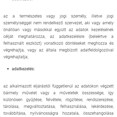
az a természetes vagy jogi személy, illetve jogi
személyiséggel nem rendelkező szervezet, aki vagy amely
önállóan vagy másokkal együtt az adatok kezelésének
célját meghatározza, az adatkezelésre (beleértve a
felhasznált eszközt) vonatkozó döntéseket meghozza és
végrehajtja, vagy az általa megbízott adatfeldolgozóval
végrehajtatja;
adatkezelés:
az alkalmazott eljárástól függetlenül az adatokon végzett
bármely művelet vagy a műveletek összessége, így
különösen gyűjtése, felvétele, rögzítése, rendszerezése,
tárolása, megváltoztatása, felhasználása, lekérdezése,
továbbítása, nyilvánosságra hozatala, összehangolása