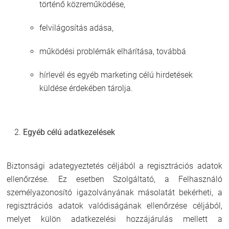
történő közreműködése,
felvilágosítás adása,
működési problémák elhárítása, továbbá
hírlevél és egyéb marketing célú hirdetések
küldése érdekében tárolja.
Egyéb célú adatkezelések
Biztonsági adategyeztetés céljából a regisztrációs adatok
ellenőrzése. Ez esetben Szolgáltató, a Felhasználó
személyazonosító igazolványának másolatát bekérheti, a
regisztrációs adatok valódiságának ellenőrzése céljából,
melyet külön adatkezelési hozzájárulás mellett a