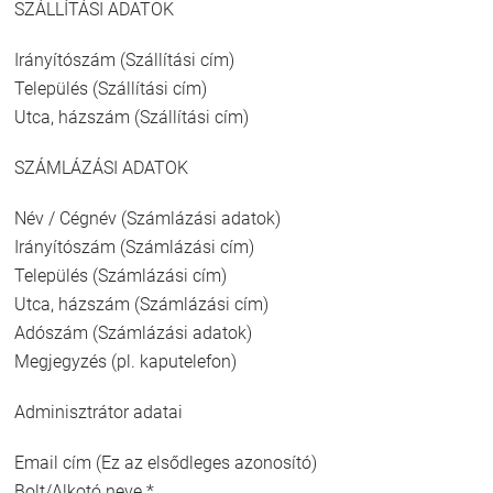
SZÁLLÍTÁSI ADATOK
Irányítószám (Szállítási cím)
Település (Szállítási cím)
Utca, házszám (Szállítási cím)
SZÁMLÁZÁSI ADATOK
Név / Cégnév (Számlázási adatok)
Irányítószám (Számlázási cím)
Település (Számlázási cím)
Utca, házszám (Számlázási cím)
Adószám (Számlázási adatok)
Megjegyzés (pl. kaputelefon)
Adminisztrátor adatai
Email cím (Ez az elsődleges azonosító)
Bolt/Alkotó neve *