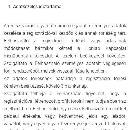
Adatkezelés időtartama
A regisztrációs folyamat során megadott személyes adatok
kezelése a regisztrációval kezdődik és annak törléséig tart.
Felhasználó a regisztráció törlését vagy adatainak
módosítását bármikor kérheti a Honlap Kapcsolat
menüpontján keresztül. A kérelem beérkezését követően,
Szolgáltató a Felhasználó személyes adatait véglegesen
törli rendszeréből, melyek visszaállítása lehetetlen.
Az adatok törlésének határideje a regisztráció törlési
kérelem beérkezését követő 3 munkanap.
Szolgáltató felhívja a Felhasználó figyelmét, hogy a
regisztrációval létrehozott profilt törölni nem tudja abban az
esetben, ha a Felhasználó egy másik Felhasználó termékét
például értékelte, vagy kedvencnek jelölt egy eladót,
vásárlót, vagy egyéb olyan tevékenységet végzett fiókjával,