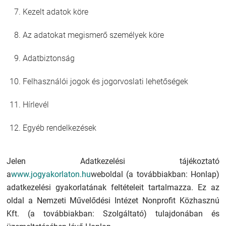
Kezelt adatok köre
Az adatokat megismerő személyek köre
Adatbiztonság
Felhasználói jogok és jogorvoslati lehetőségek
Hírlevél
Egyéb rendelkezések
Jelen Adatkezelési tájékoztató
a
www.jogyakorlaton.hu
weboldal (a továbbiakban: Honlap)
adatkezelési gyakorlatának feltételeit tartalmazza. Ez az
oldal a Nemzeti Művelődési Intézet Nonprofit Közhasznú
Kft. (a továbbiakban: Szolgáltató) tulajdonában és