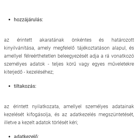
hozzájárulás:
az érintett akaratának önkéntes és határozott
kinyilvánítása, amely megfelelő tájékoztatáson alapul, és
amellyel félreérthetetlen beleegyezését adja a rá vonatkozó
személyes adatok - teljes körű vagy egyes műveletekre
kiterjedő - kezeléséhez;
tiltakozás:
az érintett nyilatkozata, amellyel személyes adatainak
kezelését kifogásolja, és az adatkezelés megszüntetését,
illetve a kezelt adatok törlését kéri;
adatkezelő: