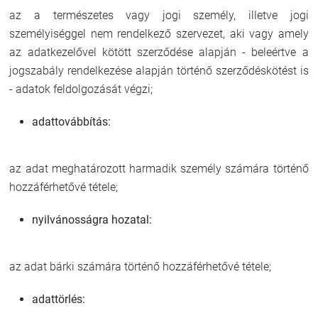
az a természetes vagy jogi személy, illetve jogi
személyiséggel nem rendelkező szervezet, aki vagy amely
az adatkezelővel kötött szerződése alapján - beleértve a
jogszabály rendelkezése alapján történő szerződéskötést is
- adatok feldolgozását végzi;
adattovábbítás:
az adat meghatározott harmadik személy számára történő
hozzáférhetővé tétele;
nyilvánosságra hozatal:
az adat bárki számára történő hozzáférhetővé tétele;
adattörlés: