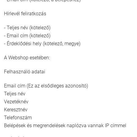
Hírlevél feliratkozás
- Teljes név (kötelező)
- Email cím (kötelező)
- Érdeklődési hely (kötelező, megye)
A Webshop esetében:
Felhasználó adatai
Email cím (Ez az elsődleges azonosító)
Teljes név
Vezetéknév
Keresztnév
Telefonszám
Belépések és megrendelések naplózva vannak IP címmel