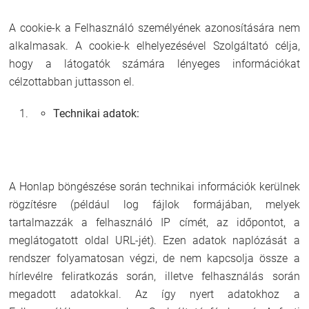
A cookie-k a Felhasználó személyének azonosítására nem
alkalmasak. A cookie-k elhelyezésével Szolgáltató célja,
hogy a látogatók számára lényeges információkat
célzottabban juttasson el.
Technikai adatok:
A Honlap böngészése során technikai információk kerülnek
rögzítésre (például log fájlok formájában, melyek
tartalmazzák a felhasználó IP címét, az időpontot, a
meglátogatott oldal URL-jét). Ezen adatok naplózását a
rendszer folyamatosan végzi, de nem kapcsolja össze a
hírlevélre feliratkozás során, illetve felhasználás során
megadott adatokkal. Az így nyert adatokhoz a