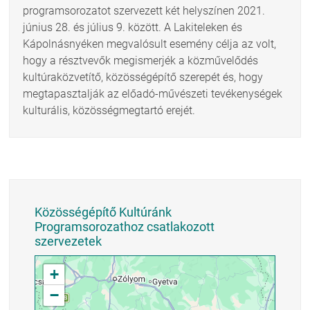
programsorozatot szervezett két helyszínen 2021.
június 28. és július 9. között. A Lakiteleken és
Kápolnásnyéken megvalósult esemény célja az volt,
hogy a résztvevők megismerjék a közművelődés
kultúraközvetítő, közösségépítő szerepét és, hogy
megtapasztalják az előadó-művészeti tevékenységek
kulturális, közösségmegtartó erejét.
Közösségépítő Kultúránk
Programsorozathoz csatlakozott
szervezetek
+
−